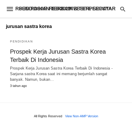
RSUD PASAR REBO – WEBSITE SEPUTAR PENDIDIKAN TERBAIK & TERPERCAYA 2023
jurusan sastra korea
PENDIDIKAN
Prospek Kerja Jurusan Sastra Korea
Terbaik Di Indonesia
Prospek Kerja Jurusan Sastra Korea Terbaik Di Indonesia -
Sarjana sastra Korea saat ini memang berjumlah sangat
banyak. Namun, bukan…
3 tahun ago
All Rights Reserved
View Non-AMP Version