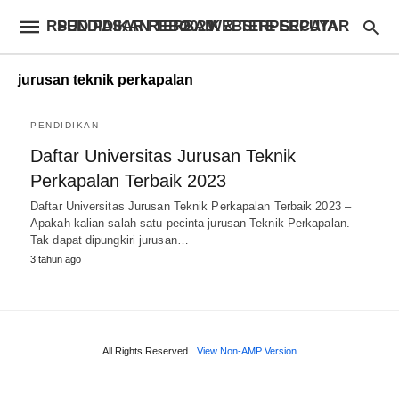
RSUD PASAR REBO – WEBSITE SEPUTAR PENDIDIKAN TERBAIK & TERPERCAYA 2023
jurusan teknik perkapalan
PENDIDIKAN
Daftar Universitas Jurusan Teknik
Perkapalan Terbaik 2023
Daftar Universitas Jurusan Teknik Perkapalan Terbaik 2023 –
Apakah kalian salah satu pecinta jurusan Teknik Perkapalan.
Tak dapat dipungkiri jurusan…
3 tahun ago
All Rights Reserved
View Non-AMP Version