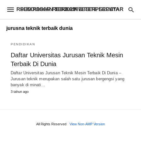
RSUD PASAR REBO – WEBSITE SEPUTAR PENDIDIKAN TERBAIK & TERPERCAYA 2023
jurusna teknik terbaik dunia
PENDIDIKAN
Daftar Universitas Jurusan Teknik Mesin
Terbaik Di Dunia
Daftar Universitas Jurusan Teknik Mesin Terbaik Di Dunia –
Jurusan teknik merupakan salah satu jurusan bergengsi yang
banyak di minati…
3 tahun ago
All Rights Reserved
View Non-AMP Version