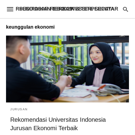
RSUD PASAR REBO – WEBSITE SEPUTAR PENDIDIKAN TERBAIK & TERPERCAYA 2023
keunggulan ekonomi
JURUSAN
Rekomendasi Universitas Indonesia
Jurusan Ekonomi Terbaik