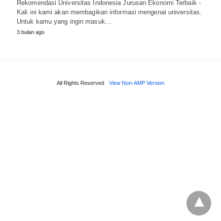
Rekomendasi Universitas Indonesia Jurusan Ekonomi Terbaik -
Kali ini kami akan membagikan informasi mengenai universitas.
Untuk kamu yang ingin masuk…
3 bulan ago
All Rights Reserved
View Non-AMP Version