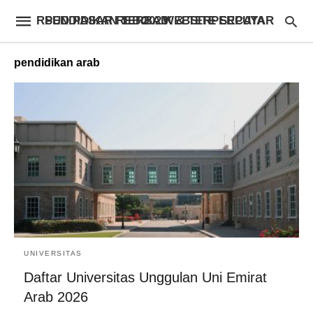
RSUD PASAR REBO – WEBSITE SEPUTAR PENDIDIKAN TERBAIK & TERPERCAYA 2023
pendidikan arab
UNIVERSITAS
Daftar Universitas Unggulan Uni Emirat
Arab 2026