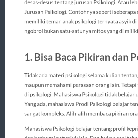
desas-desus tentang jurusan Psikologi. Atau le
Jurusan Psikologi. Contohnya seperti seberapa
memiliki teman anak psikologi ternyata asyik di 
ngobrol bukan satu-satunya mitos yang di milik
1. Bisa Baca Pikiran dan 
Tidak ada materi psikologi selama kuliah tenta
maupun memahami perasaan orang lain. Tetapi t
di psikologi. Mahasiswa Psikologi tidak belajar
Yang ada, mahasiswa Prodi Psikologi belajar te
sangat kompleks. Alih-alih membaca pikiran ora
Mahasiswa Psikologi belajar tentang profil kepr
dan berbagai petunjuk lain, Dan bukan asal teba