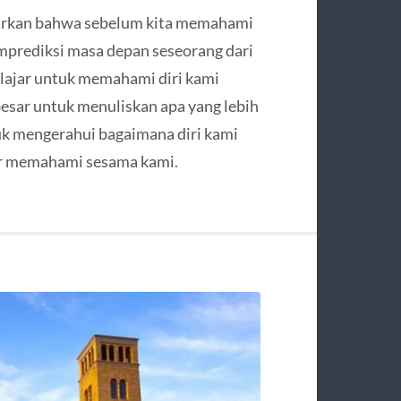
ajarkan bahwa sebelum kita memahami
mprediksi masa depan seseorang dari
belajar untuk memahami diri kami
besar untuk menuliskan apa yang lebih
tuk mengerahui bagaimana diri kami
jar memahami sesama kami.