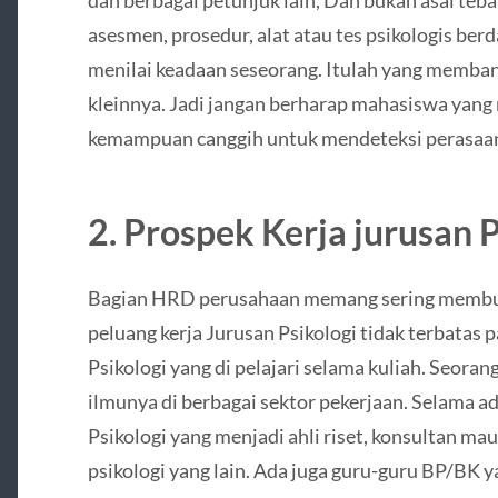
asesmen, prosedur, alat atau tes psikologis berd
menilai keadaan seseorang. Itulah yang memba
kleinnya. Jadi jangan berharap mahasiswa yang 
kemampuan canggih untuk mendeteksi perasaa
2. Prospek Kerja jurusan 
Bagian HRD perusahaan memang sering membutu
peluang kerja Jurusan Psikologi tidak terbatas 
Psikologi yang di pelajari selama kuliah. Seora
ilmunya di berbagai sektor pekerjaan. Selama ad
Psikologi yang menjadi ahli riset, konsultan ma
psikologi yang lain. Ada juga guru-guru BP/BK