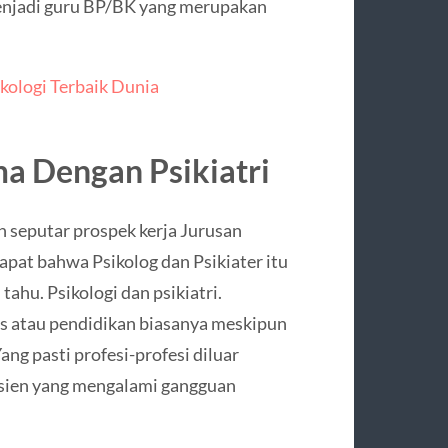
 menjadi guru BP/BK yang merupakan
kologi Terbaik Dunia
ma Dengan Psikiatri
h seputar prospek kerja Jurusan
apat bahwa Psikolog dan Psikiater itu
tahu. Psikologi dan psikiatri.
is atau pendidikan biasanya meskipun
ang pasti profesi-profesi diluar
pasien yang mengalami gangguan