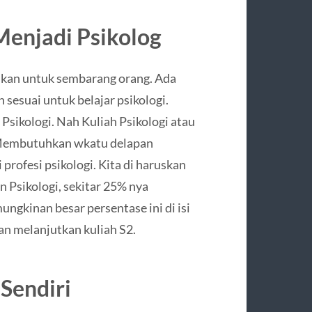
Menjadi Psikolog
ikan untuk sembarang orang. Ada
 sesuai untuk belajar psikologi.
sikologi. Nah Kuliah Psikologi atau
1. Membutuhkan wkatu delapan
profesi psikologi. Kita di haruskan
an Psikologi, sekitar 25% nya
ungkinan besar persentase ini di isi
an melanjutkan kuliah S2.
Sendiri