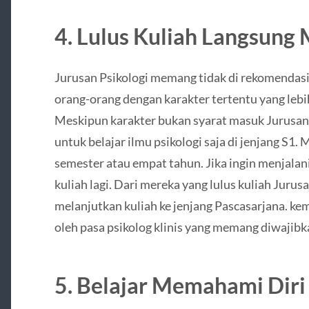
4. Lulus Kuliah Langsung 
Jurusan Psikologi memang tidak di rekomendas
orang-orang dengan karakter tertentu yang lebih
Meskipun karakter bukan syarat masuk Jurusan P
untuk belajar ilmu psikologi saja di jenjang S
semester atau empat tahun. Jika ingin menjalani 
kuliah lagi. Dari mereka yang lulus kuliah Jurus
melanjutkan kuliah ke jenjang Pascasarjana. kem
oleh pasa psikolog klinis yang memang diwajibk
5. Belajar Memahami Diri 