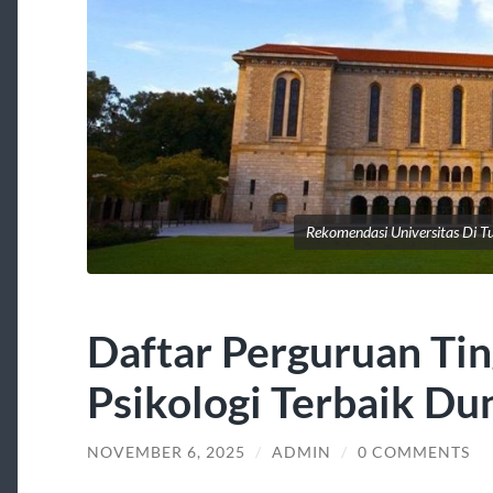
Rekomendasi Universitas Di Tu
Daftar Perguruan Tin
Psikologi Terbaik Du
NOVEMBER 6, 2025
/
ADMIN
/
0 COMMENTS