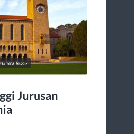
rki Yang Terbaik
ggi Jurusan
nia