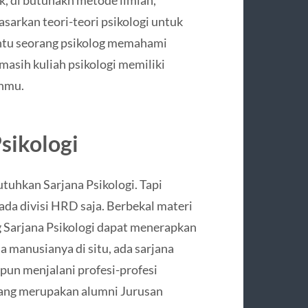
asarkan teori-teori psikologi untuk
ntu seorang psikolog memahami
masih kuliah psikologi memiliki
nmu.
Psikologi
hkan Sarjana Psikologi. Tapi
pada divisi HRD saja. Berbekal materi
ng Sarjana Psikologi dapat menerapkan
a manusianya di situ, ada sarjana
upun menjalani profesi-profesi
 yang merupakan alumni Jurusan