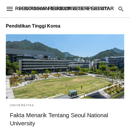
RSUD PASAR REBO – WEBSITE SEPUTAR PENDIDIKAN TERBAIK & TERPERCAYA 2023
Pendidikan Tinggi Korea
UNIVERSITAS
Fakta Menarik Tentang Seoul National
University