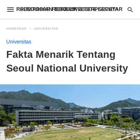
RSUD PASAR REBO – WEBSITE SEPUTAR PENDIDIKAN TERBAIK & TERPERCAYA 2023
HOMEPAGE
UNIVERSITAS
Universitas
Fakta Menarik Tentang
Seoul National University